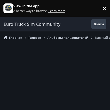
Перейти к содержанию
View in the app
×
Di
A better way to browse.
Learn more
.
Euro Truck Sim Community
Войти
Главная
Галерея
Альбомы пользователей
Зимний 