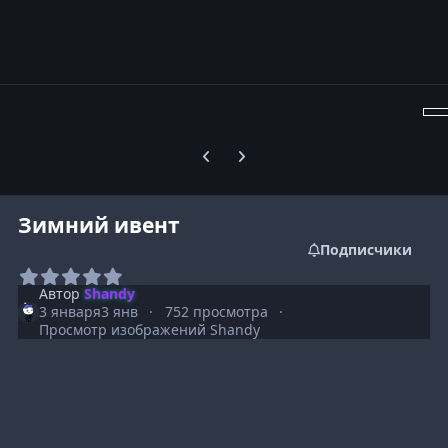
Предыдущий слайд карусели
Следующий слайд карусели
Зимний ивент
Подписчики
Автор
Shandy
3 января
3 янв
752 просмотра
Просмотр изображений Shandy