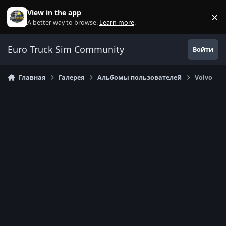
Перейти к содержанию
View in the app
×
Di
A better way to browse.
Learn more
.
Euro Truck Sim Community
Войти
Главная
Галерея
Альбомы пользователей
Volvo