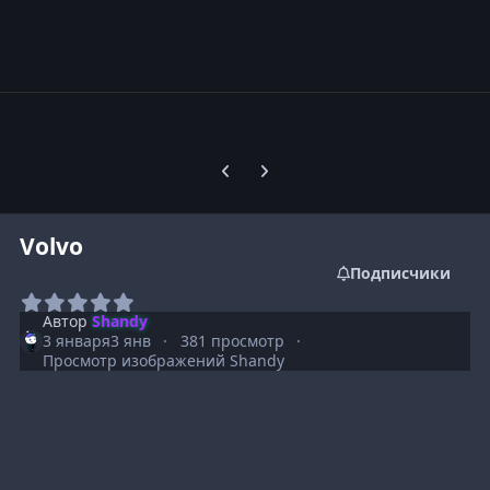
Предыдущий слайд карусели
Следующий слайд карусели
Volvo
Подписчики
Автор
Shandy
3 января
3 янв
381 просмотр
Просмотр изображений Shandy