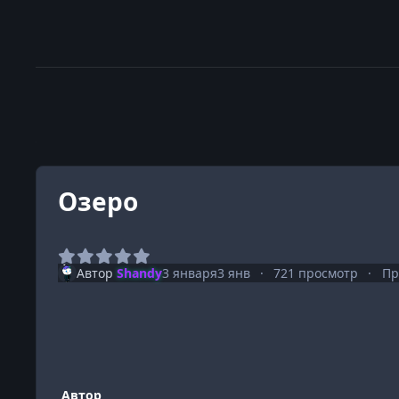
Озеро
Автор
Shandy
3 января
3 янв
721 просмотр
Пр
Автор