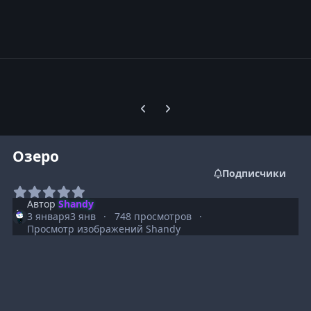
Предыдущий слайд карусели
Следующий слайд карусели
Озеро
Подписчики
Автор
Shandy
3 января
3 янв
748 просмотров
Просмотр изображений Shandy