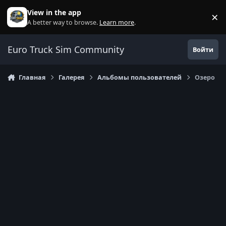
Перейти к содержанию
View in the app
×
Di
A better way to browse.
Learn more
.
Euro Truck Sim Community
Войти
Главная
Галерея
Альбомы пользователей
Озеро